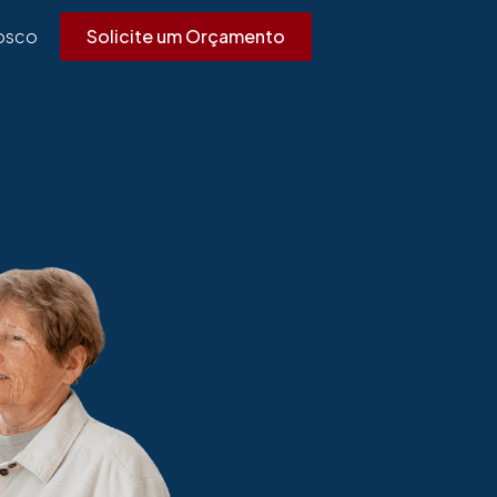
Solicite um Orçamento
osco