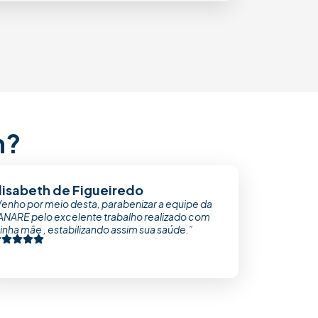
m?
lisabeth de Figueiredo
Venho por meio desta, parabenizar a equipe da
ANARE pelo excelente trabalho realizado com
nha mãe , estabilizando assim sua saúde.”