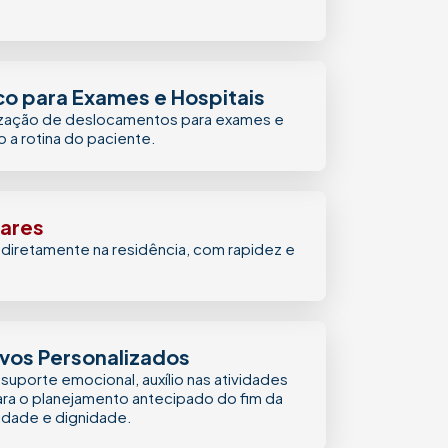
co para Exames e Hospitais
ização de deslocamentos para exames e
o a rotina do paciente.
iares
diretamente na residência, com rapidez e
ivos Personalizados
suporte emocional, auxílio nas atividades
para o planejamento antecipado do fim da
lidade e dignidade.