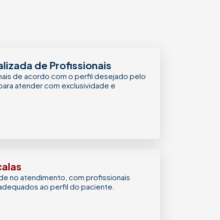
lizada de Profissionais
nais de acordo com o perfil desejado pelo
 para atender com exclusividade e
calas
ade no atendimento, com profissionais
adequados ao perfil do paciente.