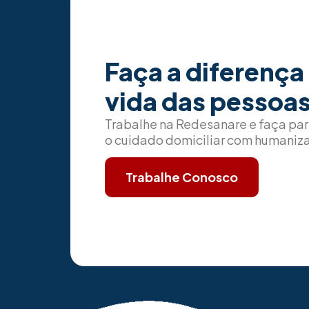
Faça a diferença
vida das pessoas
Trabalhe na Redesanare e faça pa
o cuidado domiciliar com humaniza
Trabalhe Conosco