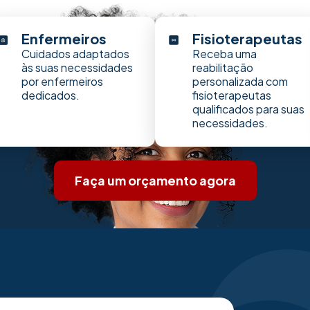
Enfermeiros
Fisioterapeutas
Cuidados adaptados
Receba uma
às suas necessidades
reabilitação
por enfermeiros
personalizada com
dedicados.
fisioterapeutas
qualificados para suas
necessidades.
Faça um orçamento agora