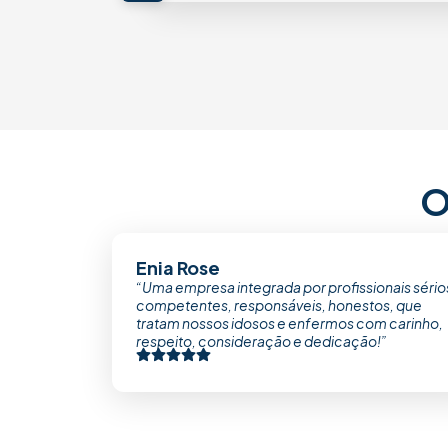
O
Enia Rose
“Uma empresa integrada por profissionais sério
competentes, responsáveis, honestos, que
tratam nossos idosos e enfermos com carinho,
respeito, consideração e dedicação!”