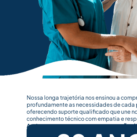
Nossa longa trajetória nos ensinou a com
profundamente as necessidades de cada 
oferecendo suporte qualificado que une n
conhecimento técnico com empatia e resp
Assim, promovemos uma recuperação di