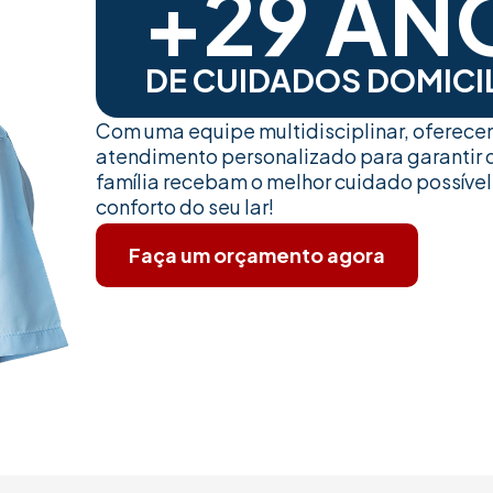
+29 AN
DE CUIDADOS DOMICI
Com uma equipe multidisciplinar, oferec
atendimento personalizado para garantir 
família recebam o melhor cuidado possível
conforto do seu lar!
Faça um orçamento agora