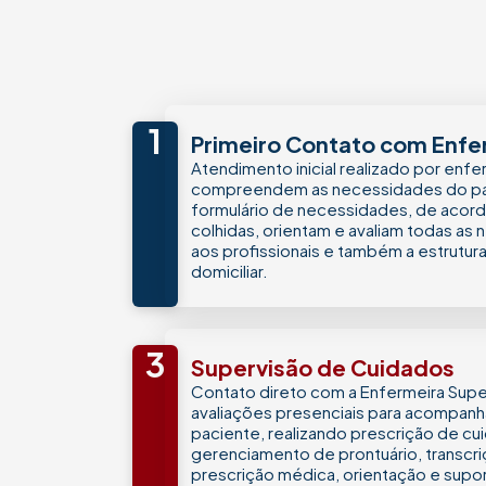
1
Primeiro Contato com Enfe
Atendimento inicial realizado por enf
compreendem as necessidades do pa
formulário de necessidades, de acor
colhidas, orientam e avaliam todas as
aos profissionais e também a estrutu
domiciliar.
3
Supervisão de Cuidados
Contato direto com a Enfermeira Super
avaliações presenciais para acompan
paciente, realizando prescrição de 
gerenciamento de prontuário, transcr
prescrição médica, orientação e supor