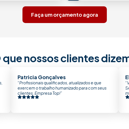
Faça um orçamento agora
 que nossos clientes dize
Patricia Gonçalves
E
s,
“Profissionais qualificados, atualizados e que
“
exercem o trabalho humanizado para com seus
S
clientes. Empresa Top!”
mi