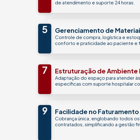
de atendimento e suporte 24 horas.
5
Gerenciamento de Materia
Controle de compra, logística e esto
conforto e praticidade ao paciente e f
7
Estruturação de Ambiente D
Adaptação do espaço para atender à
específicas com suporte hospitalar c
9
Facilidade no Faturamento
Cobrança única, englobando todos os 
contratados, simplificando a gestão fi