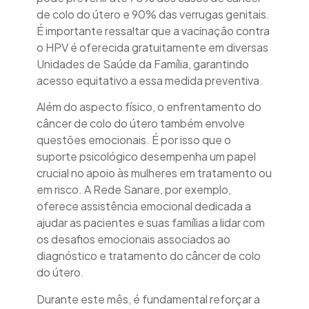
de colo do útero e 90% das verrugas genitais.
É importante ressaltar que a vacinação contra
o HPV é oferecida gratuitamente em diversas
Unidades de Saúde da Família, garantindo
acesso equitativo a essa medida preventiva.
Além do aspecto físico, o enfrentamento do
câncer de colo do útero também envolve
questões emocionais. É por isso que o
suporte psicológico desempenha um papel
crucial no apoio às mulheres em tratamento ou
em risco. A Rede Sanare, por exemplo,
oferece assistência emocional dedicada a
ajudar as pacientes e suas famílias a lidar com
os desafios emocionais associados ao
diagnóstico e tratamento do câncer de colo
do útero.
Durante este mês, é fundamental reforçar a