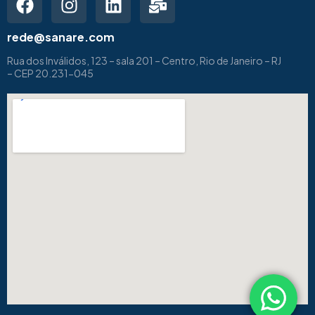
rede@sanare.com
Rua dos Inválidos, 123 – sala 201 – Centro, Rio de Janeiro – RJ
– CEP 20.231-045