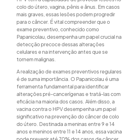
colo do útero, vagina, pênis e ânus. Em casos
mais graves, essas lesões podem progredir
para o câncer. É vital compreender que o
exame preventivo, conhecido como
Papanicolau, desempenha um papel crucial na
detecção precoce dessas alterações
celulares e na intervenção antes que se
tornem malignas.
A realização de exames preventivos regulares
é de suma importância. O Papanicolau é uma
ferramenta fundamental para identificar
alterações pré-cancerígenas e tratá-las com
eficácia na maioria dos casos. Além disso, a
vacina contra o HPV desempenha um papel
significativo na prevenção do câncer de colo
do útero. Destinada a meninas entre 9 e 14
anos e meninos entre 11 e 14 anos, essa vacina
pode prevenir até 70% dos casos de câncer