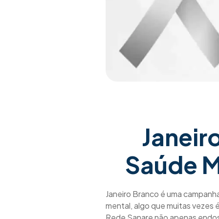
Janeir
Saúde M
Janeiro Branco é uma campanh
mental, algo que muitas vezes 
Rede Sanare não apenas endoss