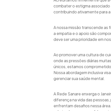
combater o estigma associado 
contribuindo ativamente para a 
A nossa missão transcende as 
a empatia e o apoio são compo
deve ser uma prioridade em noss
Ao promover uma cultura de cu
onde as pressões diárias muit
únicos, estamos comprometidos 
Nossa abordagem inclusiva visa
gerenciar sua saúde mental.
A Rede Sanare enxerga o Janei
diferença na vida das pessoas,
enfrentam desafios nessa área