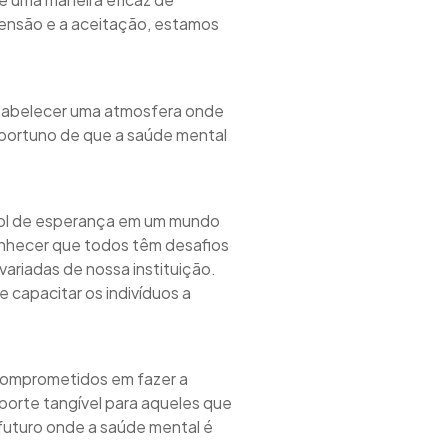
ensão e a aceitação, estamos
stabelecer uma atmosfera onde
oportuno de que a saúde mental
arol de esperança em um mundo
onhecer que todos têm desafios
riadas de nossa instituição.
capacitar os indivíduos a
 comprometidos em fazer a
porte tangível para aqueles que
futuro onde a saúde mental é