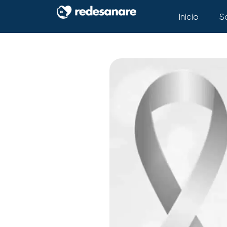
Inicio
S