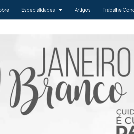
obre
Especialidades
Artigos
Trabalhe Con